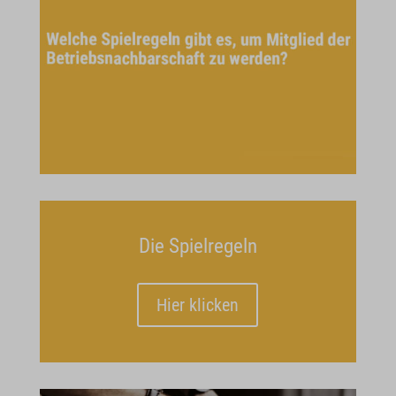
Die Spielregeln
Hier klicken