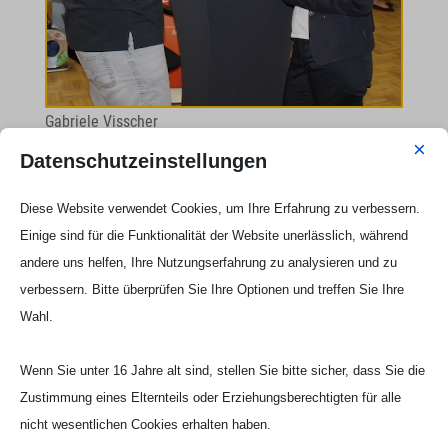
Gabriele Visscher
×
Datenschutzeinstellungen
Die Steuerberatung Visscher informierte über eine
mehrere Steuersparmöglichkeiten im Betrieblichen
Diese Website verwendet Cookies, um Ihre Erfahrung zu verbessern.
Gesundheitsmanagement. Hier gab es Tipps für echte
Einige sind für die Funktionalität der Website unerlässlich, während
Alternativen zur Gehaltserhöhung.
andere uns helfen, Ihre Nutzungserfahrung zu analysieren und zu
verbessern. Bitte überprüfen Sie Ihre Optionen und treffen Sie Ihre
Wahl.
Wenn Sie unter 16 Jahre alt sind, stellen Sie bitte sicher, dass Sie die
Zustimmung eines Elternteils oder Erziehungsberechtigten für alle
nicht wesentlichen Cookies erhalten haben.